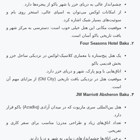
چشم‌انداز عالی به دریای خزر یا شهر باکو از پنجره‌ها دارد.
از امکانات لوکس می‌توان به اسپای عالی، استخر روی بام و
سوئیت‌های بسیار شیک اشاره کرد.
موقعیت مکانی این هتل خیلی خوب است: دسترسی به مرکز شهر و
بافت تاریخی باکو آسان است.
۲. Four Seasons Hotel Baku
یک هتل پنج‌ستاره با معماری کلاسیک-لوکس در نزدیکی ساحل خزر و
بخش قدیمی باکو.
اتاق‌هایی با ویو پارک، شهر و دریای خزر دارد.
موقعیت هتل در نزدیکی بافت تاریخی (Old City) از مزایای مهم آن
است.
۳. JW Marriott Absheron Baku
هتل بین‌المللی سری ماریوت که در میدان آزادی (Azadlıq) باکو قرار
دارد.
تعداد اتاق‌های زیاد و طراحی مدرن؛ مناسب برای سفر کاری و
تفریحی.
برخی اتاق‌ها چشم‌اندازهای زیبایی به شهر و دریا دارند.