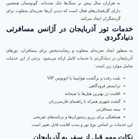
به هزاران سال پیش بر سنگ‌ها حک شده‌اند. گوبوستان همچنین
دارای گل‌فشان‌های فعال است که دیدن آن‌ها تجربه‌ای متفاوت برای
گردشگران ایجاد می‌کند.
خدمات تور آذربایجان در آژانس مسافرتی
دنیادگردی
به منظور ایجاد تجربه‌ای متفاوت و رضایت‌بخش برای مسافران، تورهای
آذربایجان در دنیادگردی با خدمات کامل ارائه می‌شود. برخی از این خدمات
شامل موارد زیر است:
بلیت رفت و برگشت هواپیما یا اتوبوس VIP
ترانسفر فرودگاهی
اقامت در بهترین هتل‌‌ها با صبحانه
گشت شهری همراه با راهنمای فارسی‌زبان
بیمه مسافرتی
هماهنگی برای رزرو رستوران‌ها و برنامه‌های تفریحی
این خدمات بر اساس نوع تور و مدت اقامت قابل تغییر است.
نکات مهم قبل از سفر به آذربایجان