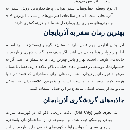
گشت را افزایش می‌دهد.
نوع وسیله حمل‌ونقل:
سفر هوایی پرطرفدارترین روش سفر به
آذربایجان است، اما در سال‌های اخیر تورهای زمینی با اتوبوس VIP
و خودروهای سواری نیز پرطرفدار شده‌اند و هزینه کمتری دارند.
بهترین زمان سفر به آذربایجان
آذربایجان اقلیمی چهار فصل دارد؛ تابستان‌ها گرم و زمستان‌ها سرد است،
اما بهار و پاییز هوا معتدل می‌باشد. اگر هدف شما گشت شهری و بازدید از
جاذبه‌های تاریخی است، بهار و پاییز بهترین زمان‌ها به شمار می‌آیند. اگر به
جشنواره‌ها، موسیقی و فستیوال‌های خیابانی باکو علاقه دارید، فصل تابستان
می‌تواند تجربه‌ای پرهیجان باشد. زمستان برای مسافرانی که قصد دارند با
هزینه کمتر سفر کنند مناسب است و همچنین علاقه‌مندان به اسکی
می‌توانند از پیست اسکی شاه‌داغ در این فصل استفاده کنند.
جاذبه‌های گردشگری آذربایجان
ایچری شهر (Old City):
بافت تاریخی باکو که در فهرست میراث
جهانی یونسکو ثبت شده و مجموعه‌ای از ساختمان‌های باستانی،
بازارهای سنتی، کاروانسراها و کوچه‌های قدیمی دارد. بازدید از این