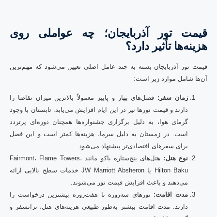
قیمت تور آذربایجان؛ چه عواملی روی
هزینه‌ها تأثیر دارد؟
قیمت تور آذربایجان بسته به چند عامل اصلی تعیین می‌شود که مهم‌ترین
آن‌ها شامل موارد زیر است:
زمان سفر:
فصل‌های بهار و پاییز معمولاً بالاترین میزان تقاضا را
دارند و قیمت تورها نیز در این ایام افزایش می‌یابد. تابستان با وجود
گرمای هوا، به دلیل برگزاری جشنواره‌ها همچنان دوره‌ای پرتردد
است. در زمستان به دلیل سرما، هزینه‌ها کمتر است و این فصل
برای سفرهای اقتصادی‌تر پیشنهاد می‌شود.
نوع هتل:
هتل‌های پنج‌ستاره باکو مانند Fairmont، Flame Towers،
Hilton Baku یا JW Marriott Absheron خدمات سطح بالایی ارائه
می‌دهند و باعث افزایش قیمت تور می‌شوند.
مدت اقامت:
تورهای سه‌روزه تا هفت‌روزه بیشترین درخواست را
دارند. مدت اقامت بیشتر به‌طور طبیعی هزینه‌های هتل، ترانسفر و