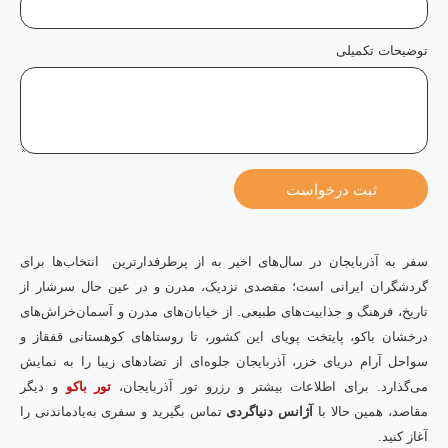
توضیحات تکمیلی
ثبت درخواست
سفر به آذربایجان در سال‌های اخیر به از پرطرفدارترین انتخاب‌ها برای
گردشگران ایرانی است؛ مقصدی نزدیک، مدرن و در عین حال سرشار از
تاریخ، فرهنگ و جذابیت‌های طبیعی. از خیابان‌های مدرن و آسمان‌خراش‌های
درخشان باکو، پایتخت پویای این کشور، تا روستاهای کوهستانی قفقاز و
سواحل آرام دریای خزر، آذربایجان جلوه‌ای از تضادهای زیبا را به نمایش
می‌گذارد. برای اطلاعات بیشتر و رزرو تور آذربایجان،
تور باکو
و دیگر
مقاصد، همین حالا با
آژانس دنیاگردی
تماس بگیرید و سفری به‌یادماندنی را
آغاز کنید.