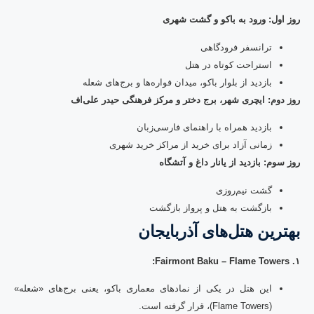
روز اول: ورود به باکو و گشت شهری
ترانسفر فرودگاهی
استراحت کوتاه در هتل
بازدید از بلوار باکو، میدان فواره‌ها و برج‌های شعله
روز دوم: ایچری شهر، برج دختر و مرکز فرهنگی حیدر علی‌اف
بازدید همراه با راهنمای فارسی‌زبان
زمانی آزاد برای خرید از مراکز خرید شهری
روز سوم: بازدید از یانار داغ و آتشگاه
گشت نیم‌روزی
بازگشت به هتل و پرواز بازگشت
بهترین هتل‌های آذربایجان
۱. Fairmont Baku – Flame Towers:
این هتل در یکی از نمادهای معماری باکو، یعنی برج‌های «شعله»
(Flame Towers)، قرار گرفته است.