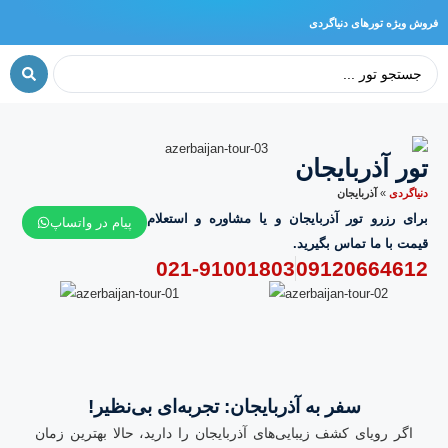
فروش ویژه تورهای دنیاگردی
تور آذربایجان
دنیا‌گردی
»
آذربایجان
برای رزرو تور آذربایجان و یا مشاوره و استعلام
پیام در واتساپ
قیمت با ما تماس بگیرید.
021-91001803
09120664612
سفر به آذربایجان: تجربه‌ای بی‌نظیر!
اگر رویای کشف زیبایی‌های آذربایجان را دارید، حالا بهترین زمان