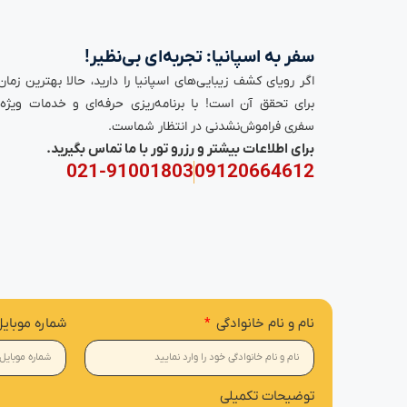
سفر به اسپانیا: تجربه‌ای بی‌نظیر!
اگر رویای کشف زیبایی‌های اسپانیا را دارید، حالا بهترین زمان
برای تحقق آن است! با برنامه‌ریزی حرفه‌ای و خدمات ویژه،
سفری فراموش‌نشدنی در انتظار شماست.
برای اطلاعات بیشتر و رزرو تور با ما تماس بگیرید.
021-91001803
09120664612
نام و نام خانوادگی
شماره موبای
توضیحات تکمیلی