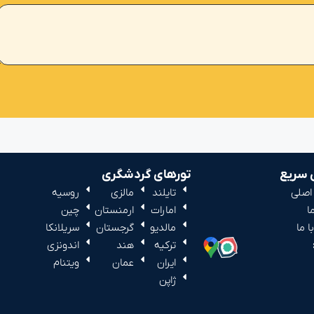
سریع
تورهای گردشگری
اصلی
تایلند
مالزی
روسیه
ا
امارات
ارمنستان
چین
 ما
مالدیو
گرجستان
سریلانکا
ترکیه
هند
اندونزی
ایران
عمان
ویتنام
ژاپن