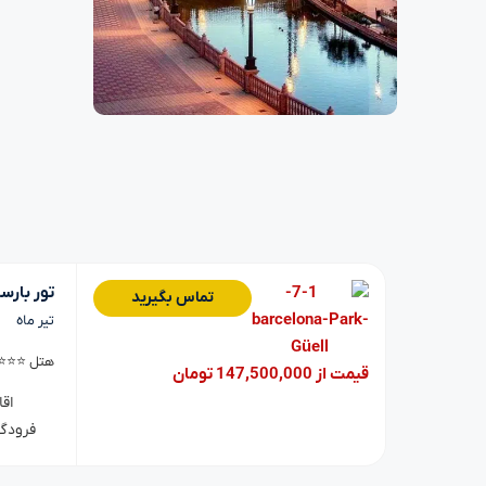
تور بارس
تماس بگیرید
تیر ماه
هتل ⭐⭐⭐
قیمت از 147,500,000 تومان
اق
فرودگ