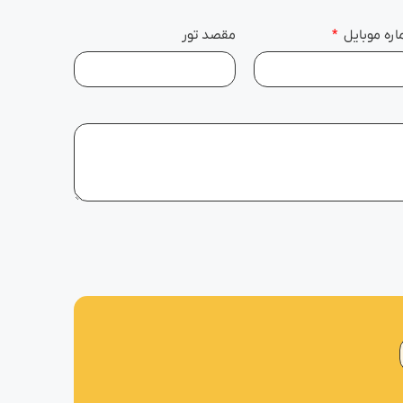
ره موبایل
مقصد تور