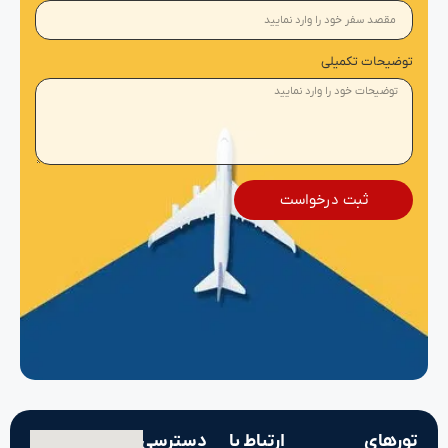
توضیحات تکمیلی
ثبت درخواست
تورهای
ارتباط با
دسترسی