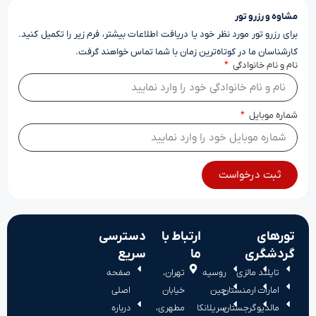
مشاوه و رزرو تور
برای رزرو تور مورد نظر خود یا دریافت اطلاعات بیشتر، فرم زیر را تکمیل کنید.
کارشناسان ما در کوتاه‌ترین زمان با شما تماس خواهند گرفت.
نام و نام خانوادگی
شماره موبایل
ثبت درخواست
تورهای
ارتباط با
دسترسی
گردشگری
ما
سریع
تایلند
مالزی
روسیه
تهران،
صفحه
امارات
ارمنستان
چین
خیابان
اصلی
مالدیو
گرجستان
سریلانکا
مطهری،
درباره