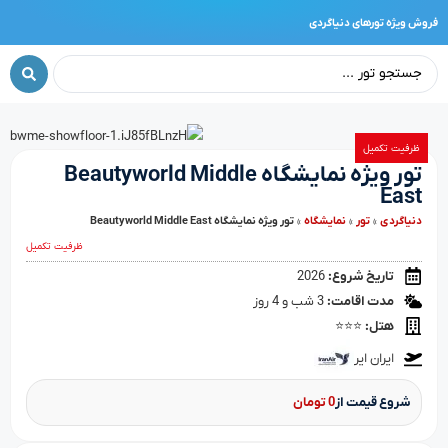
فروش ویژه تورهای دنیاگردی
ظرفیت تکمیل
تور ویژه نمایشگاه Beautyworld Middle
East
دنیا‌گردی
»
تور
»
نمایشگاه
»
تور ویژه نمایشگاه Beautyworld Middle East
ظرفیت تکمیل
تاریخ شروع:
2026
مدت اقامت:
3 شب و 4 روز
هتل:
⭐⭐⭐
ایران ایر
شروع قیمت از
0 تومان