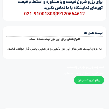
برای رزرو شروع قیمت و یا مشاوره و استعلام قیمت
تورهای نمایشگاه با ما تماس بگیرید
021-91001803
09120664612
لیست هتل ها
هیچ هتلی برای این تور ثبت نشده است.
به زودی لیست هتل‌های این تور تکمیل و در همین بخش قرار خواهد گرفت.
مشاوره و رزرو تور در واتساپ
هم اکنون پاسخ‌گوی شما هستیم
پیام در واتساپ