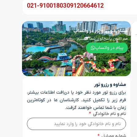
021-91001803
09120664612
مشاوره و رزرو تور در واتساپ
هم اکنون پاسخ‌گوی شما هستیم
پیام در واتساپ
مشاوه و رزرو تور
برای رزرو تور مورد نظر خود یا دریافت اطلاعات بیشتر،
فرم زیر را تکمیل کنید. کارشناسان ما در کوتاه‌ترین
زمان با شما تماس خواهند گرفت.
نام و نام خانوادگی
شماره موبایل