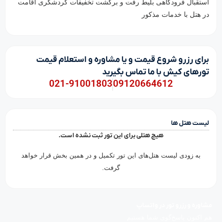
استقبال فرودگاهی بلیط رفت و برگشت تخفیفات گردشگری اقامت
در هتل با خدمات مذکور
برای رزرو شروع قیمت و یا مشاوره و استعلام قیمت
تورهای کیش با ما تماس بگیرید
021-91001803
09120664612
لیست هتل ها
هیچ هتلی برای این تور ثبت نشده است.
به زودی لیست هتل‌های این تور تکمیل و در همین بخش قرار خواهد
گرفت.
مشاوره و رزرو تور در واتساپ
هم اکنون پاسخ‌گوی شما هستیم