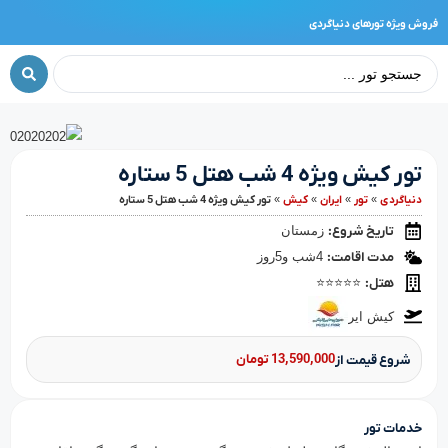
فروش ویژه تورهای دنیاگردی
تور کیش ویژه 4 شب هتل 5 ستاره
دنیا‌گردی
»
تور
»
ایران
»
کیش
»
تور کیش ویژه 4 شب هتل 5 ستاره
تاریخ شروع:
زمستان
مدت اقامت:
4شب و5روز
هتل:
⭐⭐⭐⭐⭐
کیش ایر
13,590,000 تومان
شروع قیمت از
خدمات تور