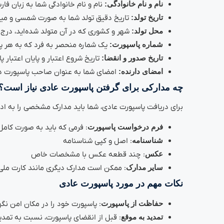
نام و نام خانوادگی:
نام و نام خانوادگی شما به زبان فا
تاریخ تولد:
تاریخ دقیق تولد شما به صورت شمسی و میل
محل تولد:
شهر و کشوری که در آن متولد شده‌اید، درج 
شماره پاسپورت:
یک شماره منحصر به فرد که به هر پ
تاریخ صدور و انقضا:
تاریخ شروع اعتبار و پایان اعتبار 
امضای دارنده:
امضای شما به عنوان صاحب پاسپورت د
چه مدارکی برای گرفتن پاسپورت عادی نیاز است؟
برای دریافت پاسپورت عادی، شما باید مدارک مشخصی را به ادا
فرم درخواست پاسپورت
: فرمی که باید به صورت کامل
شناسنامه
: اصل و کپی شناسنامه
عکس
: چند قطعه عکس با مشخصات خاص
سایر مدارک
: ممکن است مدارک دیگری مانند کارت ملی،
نکات مهم در مورد پاسپورت عادی
حفاظت از پاسپورت
: پاسپورت خود را در مکان امن نگ
تمدید به موقع
: قبل از انقضای پاسپورت، نسبت به تمدید