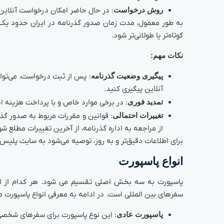
روش درخواست
: در حال حاضر امکان درخواست آنلاین گ
به طور معمول، مدت زمان صدور گذرنامه در ایران حدود یک 
کوتاه‌تر یا طولانی‌تر شود.
نکات مهم:
پیگیری وضعیت گذرنامه
: پس از ثبت درخواست، می‌توان
آنلاین پیگیری کنید.
تمدید فوری
: در برخی موارد خاص و با پرداخت هزینه اض
تغییرات احتمالی
: قوانین و مقررات مربوط به صدور گذر
از مراجعه به اداره گذرنامه، از آخرین تغییرات مطلع شو
برای اطلاعات دقیق‌تر و به روز، توصیه می‌شود به سایت پلیس +10 مراجعه کرده یا با اداره گذرنامه تماس بگیر
انواع پاسپورت
پاسپورت به سه بخش اصلی تقسیم می شود. هر کدام از انو
سفرهای بین المللی است. در ادامه به معرفی انواع پاسپورت می
پاسپورت عادی
: این نوع پاسپورت برای سفرهای شخصی