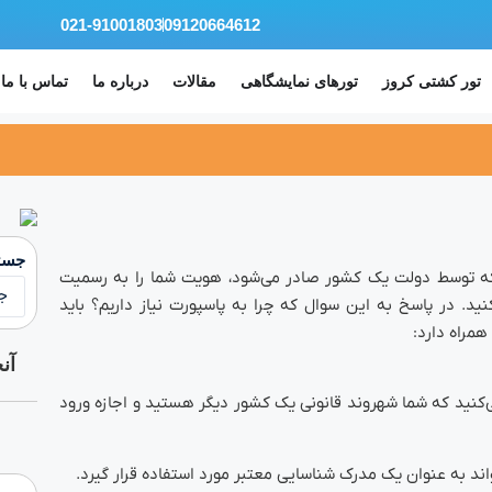
021-91001803
09120664612
تور کشتی کروز
تورهای نمایشگاهی
مقالات
درباره ما
تماس با ما
جستج
ه توسط دولت یک کشور صادر می‌شود، هویت شما را به رسمیت
د. در پاسخ به این سوال که چرا به پاسپورت نیاز داریم؟ باید
همراه دارد:
آن
ی‌کنید که شما شهروند قانونی یک کشور دیگر هستید و اجازه ورود
د به عنوان یک مدرک شناسایی معتبر مورد استفاده قرار گیرد.